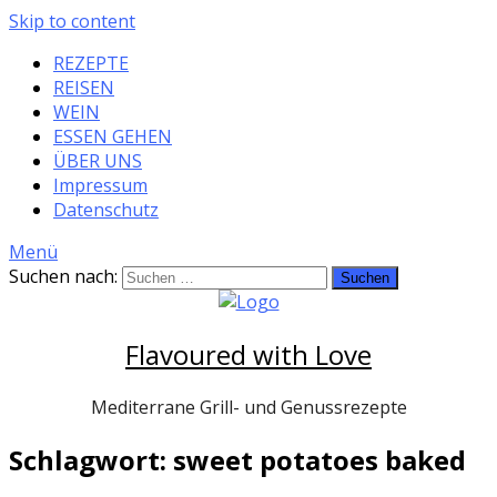
Skip to content
REZEPTE
REISEN
WEIN
ESSEN GEHEN
ÜBER UNS
Impressum
Datenschutz
Menü
Suchen nach:
Flavoured with Love
Mediterrane Grill- und Genussrezepte
Schlagwort: sweet potatoes baked