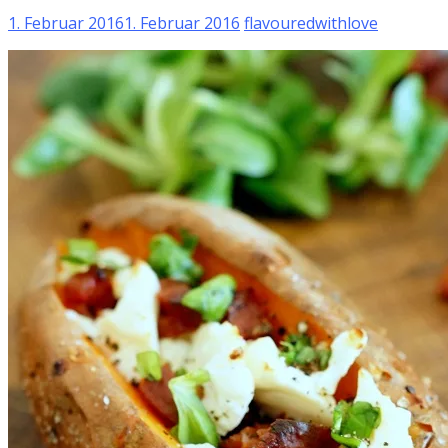
1. Februar 2016
1. Februar 2016
flavouredwithlove