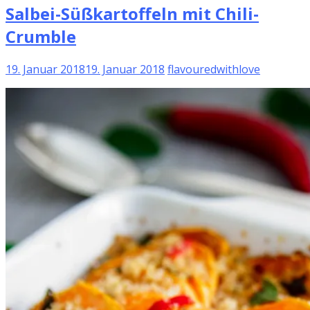
Salbei-Süßkartoffeln mit Chili-
Crumble
19. Januar 2018
19. Januar 2018
flavouredwithlove