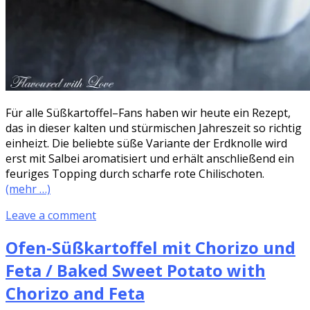
Für alle Süßkartoffel–Fans haben wir heute ein Rezept,
das in dieser kalten und stürmischen Jahreszeit so richtig
einheizt. Die beliebte süße Variante der Erdknolle wird
erst mit Salbei aromatisiert und erhält anschließend ein
feuriges Topping durch scharfe rote Chilischoten.
(mehr …)
Leave a comment
Ofen-Süßkartoffel mit Chorizo und
Feta / Baked Sweet Potato with
Chorizo and Feta