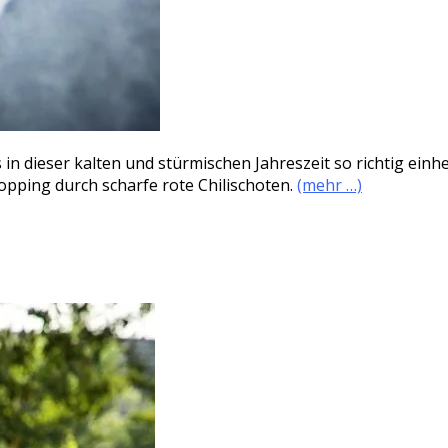
in dieser kalten und stürmischen Jahreszeit so richtig einhei
Topping durch scharfe rote Chilischoten.
(mehr …)