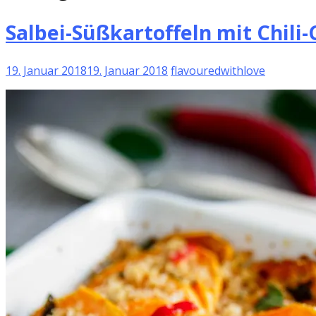
Salbei-Süßkartoffeln mit Chili
19. Januar 2018
19. Januar 2018
flavouredwithlove