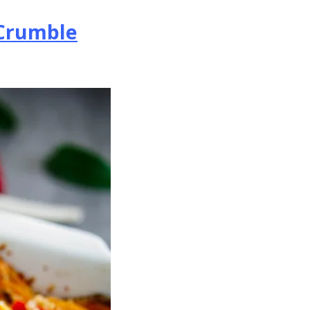
-Crumble