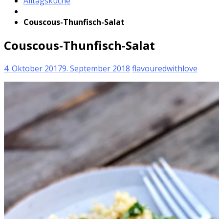
Alltagsküche
Couscous-Thunfisch-Salat
Couscous-Thunfisch-Salat
4. Oktober 2017
9. September 2018
flavouredwithlove