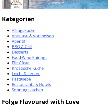
Kategorien
Alltagsküche
Antipasti & Vorspeisen
Aperitif
BBQ & Grill
Desserts
Food Wine Pairings
Für Gäste
Kroatische Küche
Leicht & Lecker
Pastaliebe
Restaurants & Hotels
Sonntagskuchen
Folge Flavoured with Love