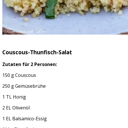
Couscous-Thunfisch-Salat
Zutaten für 2 Personen:
150 g Couscous
250 g Gemüsebrühe
1 TL Honig
2 EL Olivenöl
1 EL Balsamico-Essig