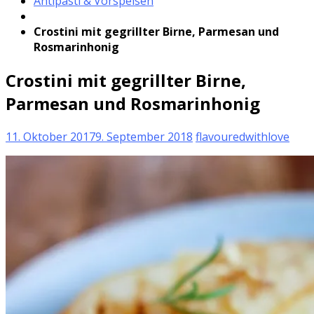
Antipasti & Vorspeisen
Crostini mit gegrillter Birne, Parmesan und
Rosmarinhonig
Crostini mit gegrillter Birne,
Parmesan und Rosmarinhonig
11. Oktober 2017
9. September 2018
flavouredwithlove