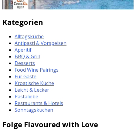
Kategorien
Alltagsküche
Antipasti & Vorspeisen
Aperitif
BBQ & Grill
Desserts
Food Wine Pairings
Für Gäste
Kroatische Küche
Leicht & Lecker
Pastaliebe
Restaurants & Hotels
Sonntagskuchen
Folge Flavoured with Love