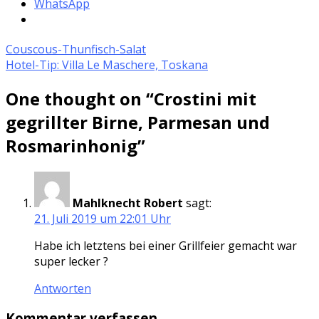
WhatsApp
Couscous-Thunfisch-Salat
Hotel-Tip: Villa Le Maschere, Toskana
One thought on “
Crostini mit
gegrillter Birne, Parmesan und
Rosmarinhonig
”
Mahlknecht Robert
sagt:
21. Juli 2019 um 22:01 Uhr
Habe ich letztens bei einer Grillfeier gemacht war
super lecker ?
Antworten
Kommentar verfassen