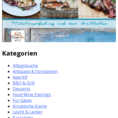
Kategorien
Alltagsküche
Antipasti & Vorspeisen
Aperitif
BBQ & Grill
Desserts
Food Wine Pairings
Für Gäste
Kroatische Küche
Leicht & Lecker
Pastaliebe