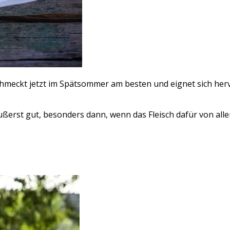
, schmeckt jetzt im Spätsommer am besten und eignet sich he
ßerst gut, besonders dann, wenn das Fleisch dafür von aller