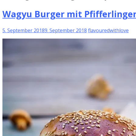
Wagyu Burger mit Pfifferlinge
5. September 2018
9. September 2018
flavouredwithlove