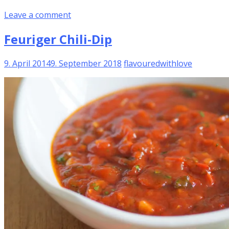
Leave a comment
Feuriger Chili-Dip
9. April 2014
9. September 2018
flavouredwithlove