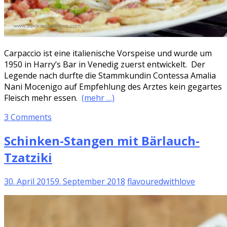
Carpaccio ist eine italienische Vorspeise und wurde um
1950 in Harry’s Bar in Venedig zuerst entwickelt. Der
Legende nach durfte die Stammkundin Contessa Amalia
Nani Mocenigo auf Empfehlung des Arztes kein gegartes
Fleisch mehr essen.
(mehr …)
3 Comments
Schinken-Stangen mit Bärlauch-
Tzatziki
30. April 2015
9. September 2018
flavouredwithlove