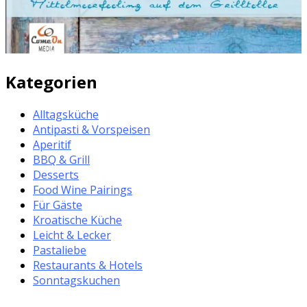
Kategorien
Alltagsküche
Antipasti & Vorspeisen
Aperitif
BBQ & Grill
Desserts
Food Wine Pairings
Für Gäste
Kroatische Küche
Leicht & Lecker
Pastaliebe
Restaurants & Hotels
Sonntagskuchen