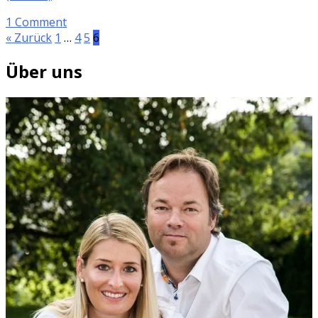
1 Comment
« Zurück
1
…
4
5
6
Über uns