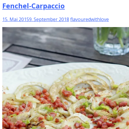
Fenchel-Carpaccio
15. Mai 2015
9. September 2018
flavouredwithlove