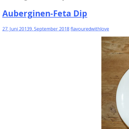
Auberginen-Feta Dip
27. Juni 2013
9. September 2018
flavouredwithlove