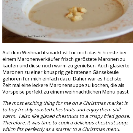
Auf dem Weihnachtsmarkt ist für mich das Schönste bei
einem Maronenverkäufer frisch geröstete Maronen zu
kaufen und diese noch warm zu genießen. Auch glasierte
Maronen zu einer knusprig gebratenen Gänsekeule
gehören für mich einfach dazu. Daher war es höchste
Zeit mal eine leckere Maronensuppe zu kochen, die als
Vorspeise perfekt zu einem weihnachtlichen Menü passt.
The most exciting thing for me on a Christmas market is
to buy freshly roasted chestnuts and enjoy them still
warm. I also like glazed chestnuts to a crispy fried goose.
Therefore, it was time to cook a delicious chestnut soup,
which fits perfectly as a starter to a Christmas menu.