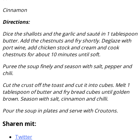
Cinnamon
Directions:
Dice the shallots and the garlic and sauté in 1 tablespoon
butter. Add the chestnuts and fry shortly. Deglaze with
port wine, add chicken stock and cream and cook
chestnuts for about 10 minutes until soft.
Puree the soup finely and season with salt, pepper and
chili.
Cut the crust off the toast and cut it into cubes. Melt 1
tablespoon of butter and fry bread cubes until golden
brown. Season with salt, cinnamon and chilli.
Pour the soup in plates and serve with Croutons.
Sharen mit:
Twitter