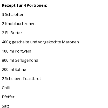
Rezept für 4 Portionen:
3 Schalotten
2 Knoblauchzehen
2 EL Butter
400g geschälte und vorgekochte Maronen
100 ml Portwein
800 ml Geflügelfond
200 ml Sahne
2 Scheiben Toastbrot
Chili
Pfeffer
Salz