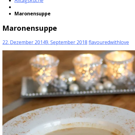
Alltagsküche
Maronensuppe
Maronensuppe
22. Dezember 2014
9. September 2018
flavouredwithlove