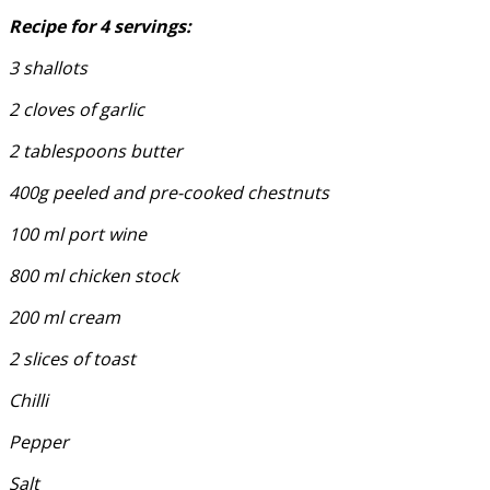
Recipe for 4 servings:
3 shallots
2 cloves of garlic
2 tablespoons butter
400g peeled and pre-cooked chestnuts
100 ml port wine
800 ml chicken stock
200 ml cream
2 slices of toast
Chilli
Pepper
Salt