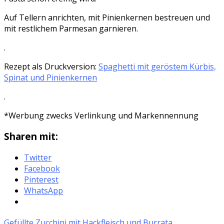
Auf Tellern anrichten, mit Pinienkernen bestreuen und
mit restlichem Parmesan garnieren.
.
Rezept als Druckversion:
Spaghetti mit geröstem Kürbis,
Spinat und Pinienkernen
.
*Werbung zwecks Verlinkung und Markennennung
Sharen mit:
Twitter
Facebook
Pinterest
WhatsApp
Gefüllte Zucchini mit Hackfleisch und Burrata