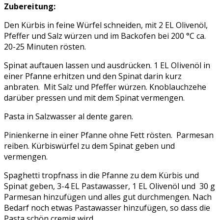
Zubereitung:
Den Kürbis in feine Würfel schneiden, mit 2 EL Olivenöl,
Pfeffer und Salz würzen und im Backofen bei 200 °C ca.
20-25 Minuten rösten.
Spinat auftauen lassen und ausdrücken. 1 EL OIivenöl in
einer Pfanne erhitzen und den Spinat darin kurz
anbraten. Mit Salz und Pfeffer würzen. Knoblauchzehe
darüber pressen und mit dem Spinat vermengen.
Pasta in Salzwasser al dente garen.
Pinienkerne in einer Pfanne ohne Fett rösten. Parmesan
reiben. Kürbiswürfel zu dem Spinat geben und
vermengen.
Spaghetti tropfnass in die Pfanne zu dem Kürbis und
Spinat geben, 3-4 EL Pastawasser, 1 EL Olivenöl und 30 g
Parmesan hinzufügen und alles gut durchmengen. Nach
Bedarf noch etwas Pastawasser hinzufügen, so dass die
Pasta schön cremig wird.