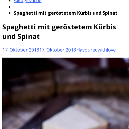
Alltagsküche
Spaghetti mit geröstetem Kürbis und Spinat
Spaghetti mit geröstetem Kürbis
und Spinat
17. Oktober 2018
17. Oktober 2018
flavouredwithlove