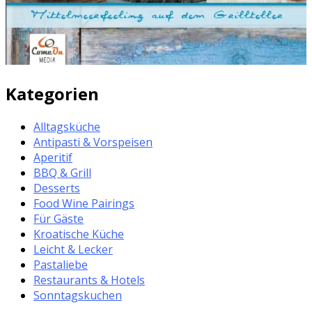
Kategorien
Alltagsküche
Antipasti & Vorspeisen
Aperitif
BBQ & Grill
Desserts
Food Wine Pairings
Für Gäste
Kroatische Küche
Leicht & Lecker
Pastaliebe
Restaurants & Hotels
Sonntagskuchen