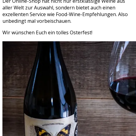
Der Online-Shop hat nicht nur erstklassige Weine aus
aller Welt zur Auswahl, sondern bietet auch einen
exzellenten Service wie Food-Wine-Empfehlungen. Also
unbedingt mal vorbeischauen.
Wir wünschen Euch ein tolles Osterfest!