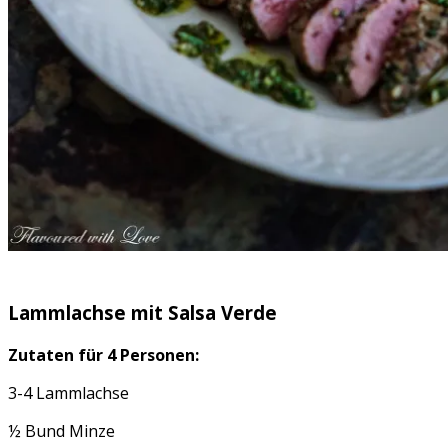
Lammlachse mit Salsa Verde
Zutaten für 4 Personen:
3-4 Lammlachse
½ Bund Minze