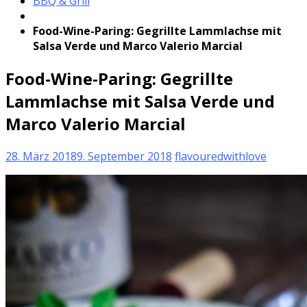
BBQ & Grill
Food-Wine-Paring: Gegrillte Lammlachse mit
Salsa Verde und Marco Valerio Marcial
Food-Wine-Paring: Gegrillte
Lammlachse mit Salsa Verde und
Marco Valerio Marcial
28. März 2018
9. September 2018
flavouredwithlove