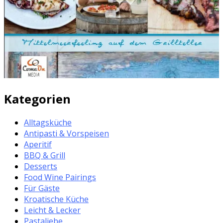
Kategorien
Alltagsküche
Antipasti & Vorspeisen
Aperitif
BBQ & Grill
Desserts
Food Wine Pairings
Für Gäste
Kroatische Küche
Leicht & Lecker
Pastaliebe