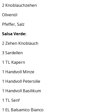
2 Knoblauchzehen
Olivenöl
Pfeffer, Salz
Salsa Verde:
2 Zehen Knoblauch
3 Sardellen
1 TL Kapern
1 Handvoll Minze
1 Handvoll Petersilie
1 Handvoll Basilikum
1 TL Senf
1 EL Balsamico Bianco