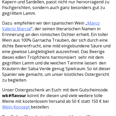
Kapern und Sardellen, passt nicht nur hervorragend zu
Fischgerichten, sondern auch ganz besonders gut zu
gegrilltem Lamm.
Dazu empfehlen wir den spanischen Wein „
Marco
Valerio Marcial
“, der seinen literarischen Namen in
Erinnerung an den römischen Dichter erhielt. Ein toller
Wein aus 100% Garnacha Trauben, der sich durch eine
dichte Beerenfrucht, eine mild eingebundene Säure und
eine gewisse Langlebigkeit auszeichnet. Das Beerige
dieses edlen Tröpfchens harmonisiert sehr mit dem
gegrillten Lamm und die weichen Tannine lassen den
Kräutern der Salsa Verde genug Spielraum. So ist dieser
Spanier wie gemacht, um unser köstliches Ostergericht
zu begleiten.
Unser Ostergeschenk an Euch: mit dem Gutscheincode
wk#flavour
könnt ihr diesen und viele weitere tolle
Weine mit kostenlosem Versand ab 50 € statt 150 € bei
Wein-Konzept
bestellen.