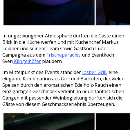
In ungezwungener Atmosphäre durften die Gäste einen
Blick in die Küche werfen und mit Küchenchef Markus
Leidner und seinem Team sowie Gastkoch Luca
Campagna aus dem
Frischeparadies
und Eventkoch
Sven
Klingelhöfer
plaudern.
Im Mittelpunkt des Events stand der
Josper Grill
, eine
elegante Kombination aus Grill und Backofen, der vielen
Speisen durch den aromatischen Edelholz-Rauch einen
einzigartigen Geschmack verleiht. In neun fantastischen
Gängen mit passender Weinbegleitung durften sich die
Gäste von diesem Geschmackserlebnis überzeugen.