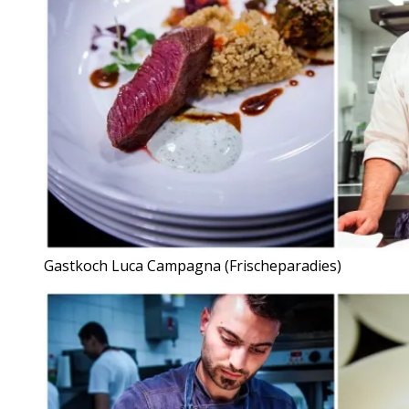
Gastkoch Luca Campagna (Frischeparadies)