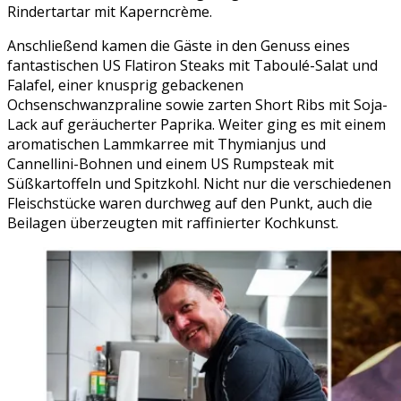
Rindertartar mit Kaperncrème.
Anschließend kamen die Gäste in den Genuss eines
fantastischen US Flatiron Steaks mit Taboulé-Salat und
Falafel, einer knusprig gebackenen
Ochsenschwanzpraline sowie zarten Short Ribs mit Soja-
Lack auf geräucherter Paprika. Weiter ging es mit einem
aromatischen Lammkarree mit Thymianjus und
Cannellini-Bohnen und einem US Rumpsteak mit
Süßkartoffeln und Spitzkohl. Nicht nur die verschiedenen
Fleischstücke waren durchweg auf den Punkt, auch die
Beilagen überzeugten mit raffinierter Kochkunst.