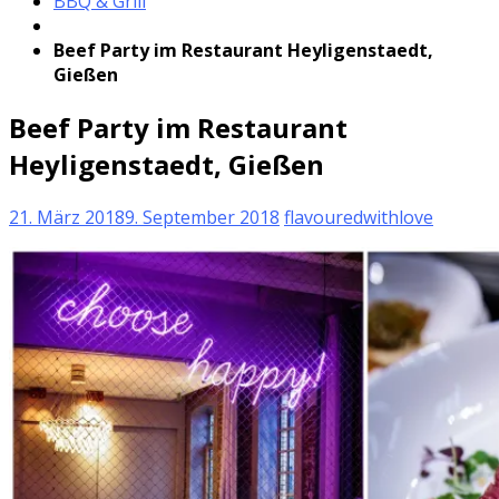
BBQ & Grill
Beef Party im Restaurant Heyligenstaedt,
Gießen
Beef Party im Restaurant
Heyligenstaedt, Gießen
21. März 2018
9. September 2018
flavouredwithlove