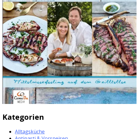
Kategorien
Alltagsküche
Antipasti & Vorspeisen