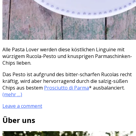
Alle Pasta Lover werden diese köstlichen Linguine mit
würzigem Rucola-Pesto und knusprigen Parmaschinken-
Chips lieben.
Das Pesto ist aufgrund des bitter-scharfen Rucolas recht
kräftig, wird aber hervorragend durch die salzig-süßen
Chips aus bestem
Prosciutto di Parma
* ausbalanciert.
(mehr …)
Leave a comment
Über uns