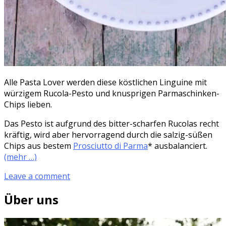
Alle Pasta Lover werden diese köstlichen Linguine mit
würzigem Rucola-Pesto und knusprigen Parmaschinken-
Chips lieben.
Das Pesto ist aufgrund des bitter-scharfen Rucolas recht
kräftig, wird aber hervorragend durch die salzig-süßen
Chips aus bestem
Prosciutto di Parma
* ausbalanciert.
(mehr …)
Leave a comment
Über uns