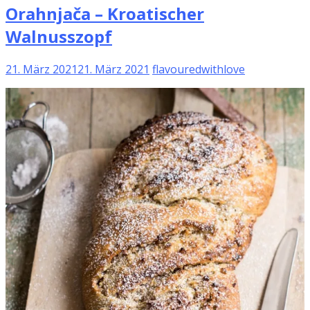
Orahnjača – Kroatischer
Walnusszopf
21. März 2021
21. März 2021
flavouredwithlove