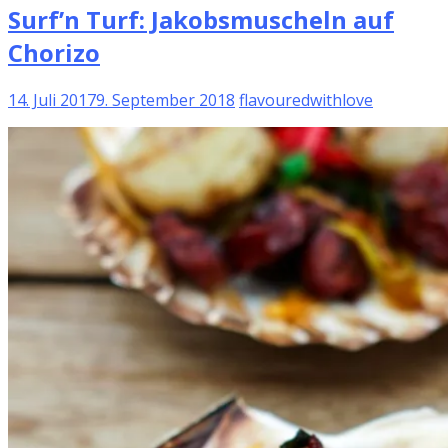
Surf’n Turf: Jakobsmuscheln auf
Chorizo
14. Juli 2017
9. September 2018
flavouredwithlove