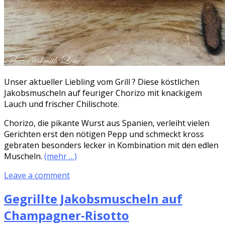
Unser aktueller Liebling vom Grill ? Diese köstlichen
Jakobsmuscheln auf feuriger Chorizo mit knackigem
Lauch und frischer Chilischote.
Chorizo, die pikante Wurst aus Spanien, verleiht vielen
Gerichten erst den nötigen Pepp und schmeckt kross
gebraten besonders lecker in Kombination mit den edlen
Muscheln.
(mehr …)
Leave a comment
Gegrillte Jakobsmuscheln auf
Champagner-Risotto