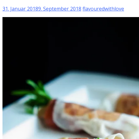
31. Januar 2018
9. September 2018
flavouredwithlove