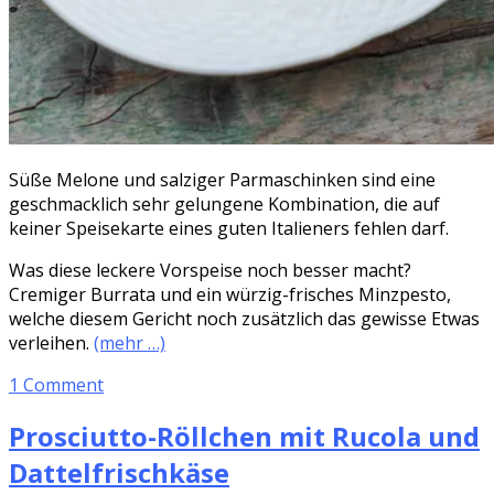
Süße Melone und salziger Parmaschinken sind eine
geschmacklich sehr gelungene Kombination, die auf
keiner Speisekarte eines guten Italieners fehlen darf.
Was diese leckere Vorspeise noch besser macht?
Cremiger Burrata und ein würzig-frisches Minzpesto,
welche diesem Gericht noch zusätzlich das gewisse Etwas
verleihen.
(mehr …)
1 Comment
Prosciutto-Röllchen mit Rucola und
Dattelfrischkäse