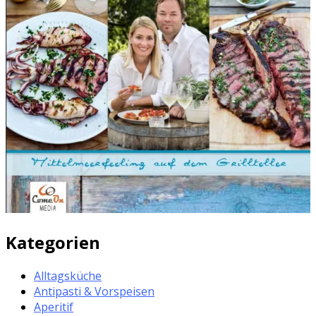
Kategorien
Alltagsküche
Antipasti & Vorspeisen
Aperitif