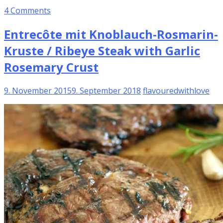
4 Comments
Entrecôte mit Knoblauch-Rosmarin-
Kruste / Ribeye Steak with Garlic
Rosemary Crust
9. November 2015
9. September 2018
flavouredwithlove