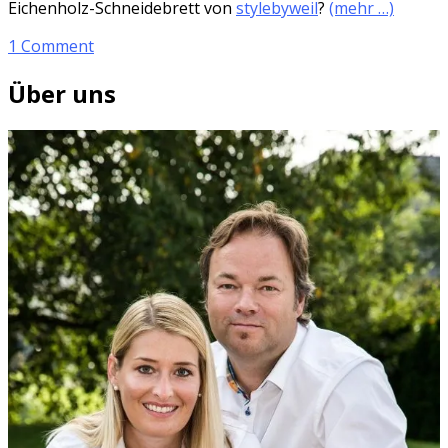
Eichenholz-Schneidebrett von
stylebyweil
?
(mehr …)
1 Comment
Über uns