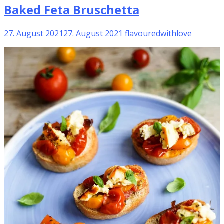
Baked Feta Bruschetta
27. August 2021
27. August 2021
flavouredwithlove