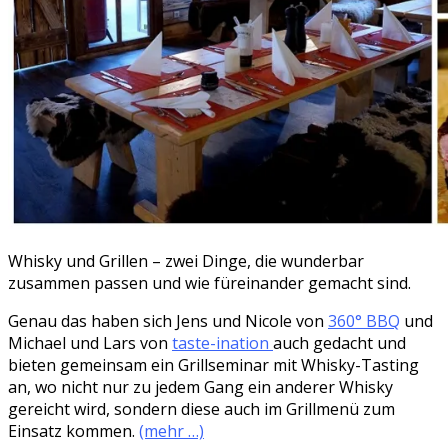
Whisky und Grillen – zwei Dinge, die wunderbar
zusammen passen und wie füreinander gemacht sind.
Genau das haben sich Jens und Nicole von
360° BBQ
und
Michael und Lars von
taste-ination
auch gedacht und
bieten gemeinsam ein Grillseminar mit Whisky-Tasting
an, wo nicht nur zu jedem Gang ein anderer Whisky
gereicht wird, sondern diese auch im Grillmenü zum
Einsatz kommen.
(mehr …)