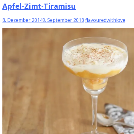
Apfel-Zimt-Tiramisu
8. Dezember 2014
9. September 2018
flavouredwithlove