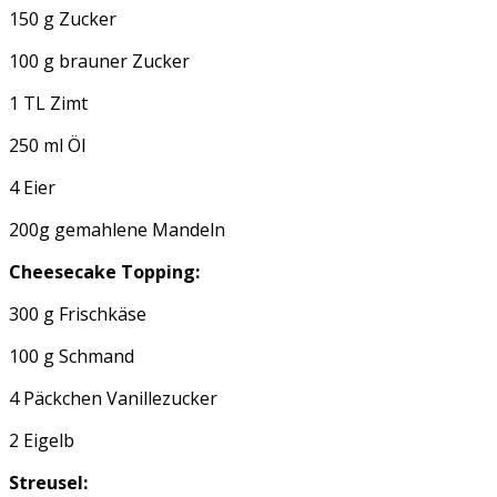
150 g Zucker
100 g brauner Zucker
1 TL Zimt
250 ml Öl
4 Eier
200g gemahlene Mandeln
Cheesecake Topping:
300 g Frischkäse
100 g Schmand
4 Päckchen Vanillezucker
2 Eigelb
Streusel: