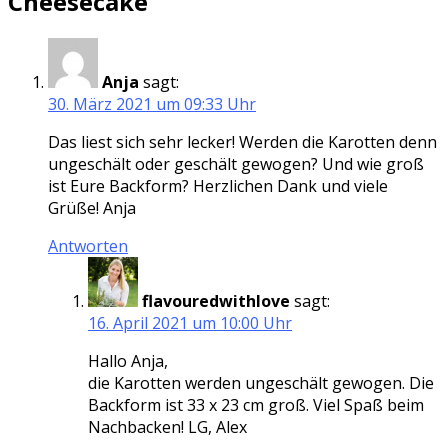
Cheesecake
”
Anja
sagt:
30. März 2021 um 09:33 Uhr
Das liest sich sehr lecker! Werden die Karotten denn
ungeschält oder geschält gewogen? Und wie groß
ist Eure Backform? Herzlichen Dank und viele
Grüße! Anja
Antworten
flavouredwithlove
sagt:
16. April 2021 um 10:00 Uhr
Hallo Anja,
die Karotten werden ungeschält gewogen. Die
Backform ist 33 x 23 cm groß. Viel Spaß beim
Nachbacken! LG, Alex