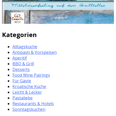
Kategorien
Alltagsküche
Antipasti & Vorspeisen
Aperitif
BBQ & Grill
Desserts
Food Wine Pairings
Für Gäste
Kroatische Küche
Leicht & Lecker
Pastaliebe
Restaurants & Hotels
Sonntagskuchen