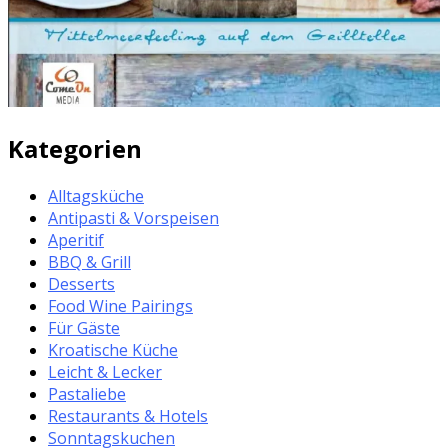
Kategorien
Alltagsküche
Antipasti & Vorspeisen
Aperitif
BBQ & Grill
Desserts
Food Wine Pairings
Für Gäste
Kroatische Küche
Leicht & Lecker
Pastaliebe
Restaurants & Hotels
Sonntagskuchen