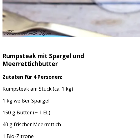
Rumpsteak mit Spargel und
Meerrettichbutter
Zutaten für 4 Personen:
Rumpsteak am Stück (ca. 1 kg)
1 kg weißer Spargel
150 g Butter (+ 1 EL)
40 g frischer Meerrettich
1 Bio-Zitrone