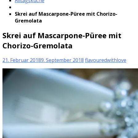
Alltagsküche
Skrei auf Mascarpone-Püree mit Chorizo-
Gremolata
Skrei auf Mascarpone-Püree mit
Chorizo-Gremolata
21. Februar 2018
9. September 2018
flavouredwithlove