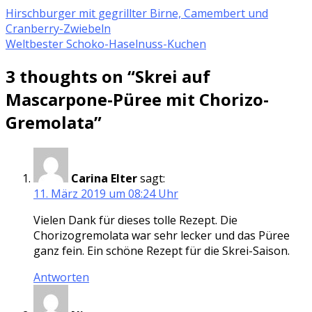
Hirschburger mit gegrillter Birne, Camembert und
Cranberry-Zwiebeln
Weltbester Schoko-Haselnuss-Kuchen
3 thoughts on “
Skrei auf
Mascarpone-Püree mit Chorizo-
Gremolata
”
Carina Elter
sagt:
11. März 2019 um 08:24 Uhr
Vielen Dank für dieses tolle Rezept. Die
Chorizogremolata war sehr lecker und das Püree
ganz fein. Ein schöne Rezept für die Skrei-Saison.
Antworten