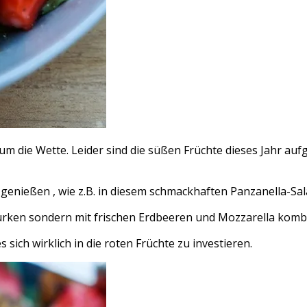
 die Wette. Leider sind die süßen Früchte dieses Jahr aufg
nießen , wie z.B. in diesem schmackhaften Panzanella-Sal
urken sondern mit frischen Erdbeeren und Mozzarella kombin
sich wirklich in die roten Früchte zu investieren.