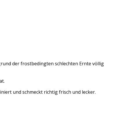
rund der frostbedingten schlechten Ernte völlig
at.
iert und schmeckt richtig frisch und lecker.