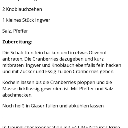
2 Knoblauchzehen
1 kleines Stück Ingwer
Salz, Pfeffer
Zubereitung:
Die Schalotten fein hacken und in etwas Olivenöl
anbraten. Die Cranberries dazugeben und kurz
mitbraten. Ingwer und Knoblauch ebenfalls fein hacken
und mit Zucker und Essig zu den Cranberries geben.
Köcheln lassen bis die Cranberries ploppen und die
Masse dickflüssig geworden ist. Mit Pfeffer und Salz
abschmecken.
Noch heiß in Gläser füllen und abkühlen lassen.
.
In freundlicher Kooperation mit EAT ME Nature’s Pride