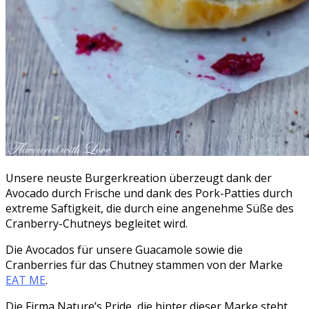
Unsere neuste Burgerkreation überzeugt dank der
Avocado durch Frische und dank des Pork-Patties durch
extreme Saftigkeit, die durch eine angenehme Süße des
Cranberry-Chutneys begleitet wird.
Die Avocados für unsere Guacamole sowie die
Cranberries für das Chutney stammen von der Marke
EAT ME
.
Die Firma Nature’s Pride, die hinter dieser Marke steht,