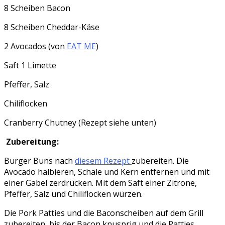
8 Scheiben Bacon
8 Scheiben Cheddar-Käse
2 Avocados (von
EAT ME
)
Saft 1 Limette
Pfeffer, Salz
Chiliflocken
Cranberry Chutney (Rezept siehe unten)
Zubereitung:
Burger Buns nach
diesem Rezept
zubereiten. Die
Avocado halbieren, Schale und Kern entfernen und mit
einer Gabel zerdrücken. Mit dem Saft einer Zitrone,
Pfeffer, Salz und Chiliflocken würzen.
Die Pork Patties und die Baconscheiben auf dem Grill
zubereiten, bis der Bacon knusprig und die Patties