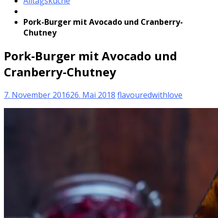
Alltagsküche
Pork-Burger mit Avocado und Cranberry-
Chutney
Pork-Burger mit Avocado und
Cranberry-Chutney
7. November 2016
26. Mai 2018
flavouredwithlove