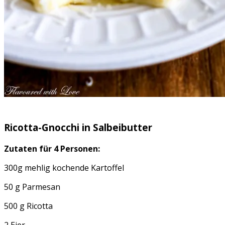
Ricotta-Gnocchi in Salbeibutter
Zutaten für 4 Personen:
300g mehlig kochende Kartoffel
50 g Parmesan
500 g Ricotta
2 Eier