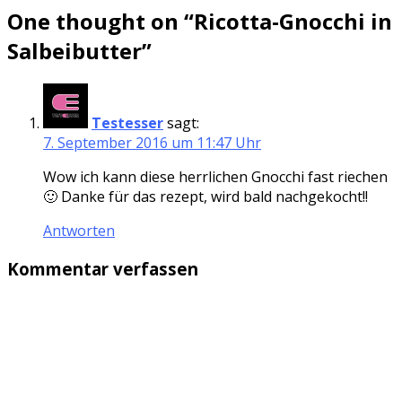
One thought on “
Ricotta-Gnocchi in
Salbeibutter
”
Testesser
sagt:
7. September 2016 um 11:47 Uhr
Wow ich kann diese herrlichen Gnocchi fast riechen
🙂 Danke für das rezept, wird bald nachgekocht!!
Antworten
Kommentar verfassen