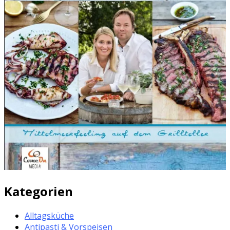
Kategorien
Alltagsküche
Antipasti & Vorspeisen