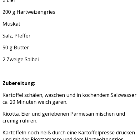
200 g Hartweizengries
Muskat
Salz, Pfeffer
50 g Butter
2 Zweige Salbei
Zubereitung:
Kartoffel schälen, waschen und in kochendem Salzwasser
ca. 20 Minuten weich garen.
Ricotta, Eier und geriebenen Parmesan mischen und
cremig rühren.
Kartoffeln noch heiß durch eine Kartoffelpresse drücken
und mit der Ricottamasse und dem Hartweizengries