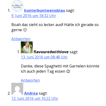
kunterbuntweissblau
sagt:
9. Juni 2016 um 18:32 Uhr
Boah das sieht so lecker aus!! Hätte ich gerade so
gerne 🙂
Antworten
flavouredwithlove
sagt:
13. Juni 2016 um 08:48 Uhr
Danke, diese Spaghetti mit Garnelen könnte
ich auch jeden Tag essen 😉
Antworten
Andrea
sagt:
12. Juni 2016 um 10:22 Uhr