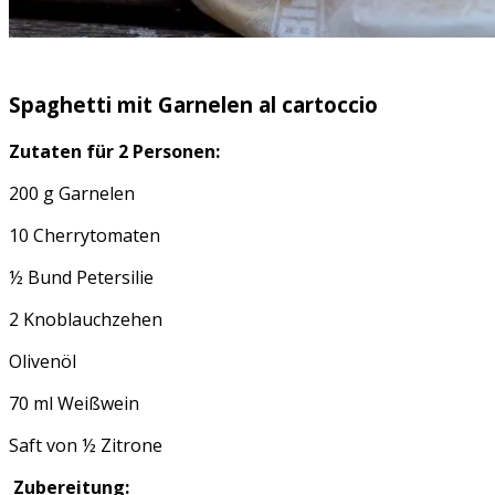
Spaghetti mit Garnelen al cartoccio
Zutaten für 2 Personen:
200 g Garnelen
10 Cherrytomaten
½ Bund Petersilie
2 Knoblauchzehen
Olivenöl
70 ml Weißwein
Saft von ½ Zitrone
Zubereitung: