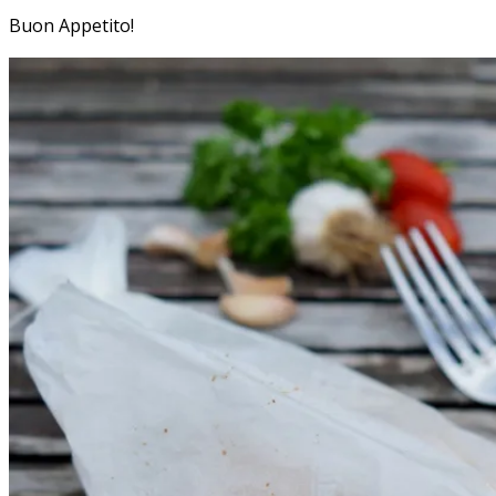
Buon Appetito!