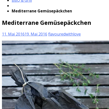
BBQ & Grill
Mediterrane Gemüsepäckchen
Mediterrane Gemüsepäckchen
11. Mai 2016
19. Mai 2016
flavouredwithlove