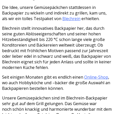
Die Idee, unsere Gemüsepäckchen stattdessen in
Backpapier zu wickeln und indirekt zu grillen, kam uns,
als wir ein tolles Testpaket von
Blechrein
erhielten.
Blechrein stellt innovatives Backpapier her, das durch
seine guten Ablöseeigenschaften und seiner hohen
Hitzebeständigkeit bis 220 °C schon lange viele große
Konditoreien und Bäckereien weltweit überzeugt. Ob
bedruckt mit fröhlichen Motiven passend zur Jahreszeit
oder lieber edel in schwarz und weiß, das Backpapier von
Blechrein eignet sich für jeden Anlass und sollte in keiner
modernen Küche fehlen.
Seit einigen Monaten gibt es endlich einen
Online-Shop
,
wo auch Hobbyköche und –bäcker die große Auswahl an
Backpapieren bestellen können.
Unsere Gemüsepäckchen sind im Blechrein-Backpapier
sehr gut auf dem Grill gelungen. Das Gemüse war
noch schön knackig und harmonierte wunderbar mit dem