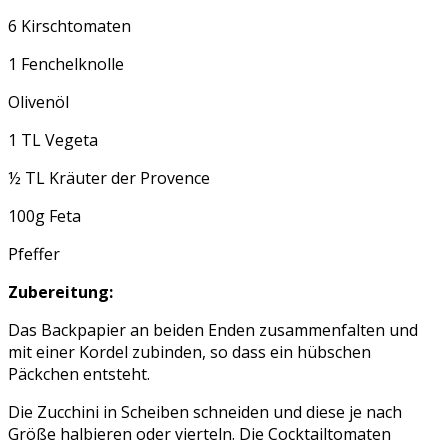
6 Kirschtomaten
1 Fenchelknolle
Olivenöl
1 TL Vegeta
½ TL Kräuter der Provence
100g Feta
Pfeffer
Zubereitung:
Das Backpapier an beiden Enden zusammenfalten und
mit einer Kordel zubinden, so dass ein hübschen
Päckchen entsteht.
Die Zucchini in Scheiben schneiden und diese je nach
Größe halbieren oder vierteln. Die Cocktailtomaten