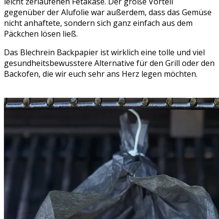
leicht zerlaufenen Fetakäse. Der große Vorteil
gegenüber der Alufolie war außerdem, dass das Gemüse
nicht anhaftete, sondern sich ganz einfach aus dem
Päckchen lösen ließ.
Das Blechrein Backpapier ist wirklich eine tolle und viel
gesundheitsbewusstere Alternative für den Grill oder den
Backofen, die wir euch sehr ans Herz legen möchten.