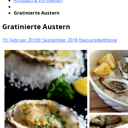
Antipasti & Vorspeisen
Gratinierte Austern
Gratinierte Austern
19. Februar 2016
9. September 2018
flavouredwithlove