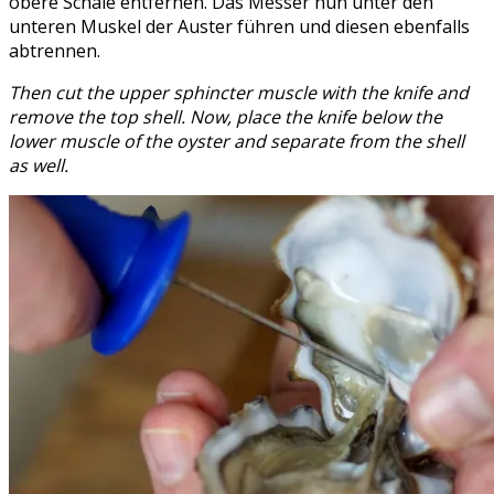
obere Schale entfernen. Das Messer nun unter den
unteren Muskel der Auster führen und diesen ebenfalls
abtrennen.
Then cut the upper sphincter muscle with the knife and
remove the top shell. Now, place the knife below the
lower muscle of the oyster and separate from the shell
as well.