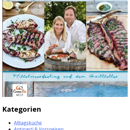
Kategorien
Alltagsküche
Antipasti & Vorspeisen