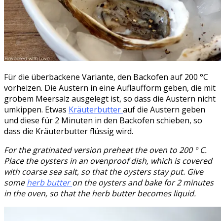
Für die überbackene Variante, den Backofen auf 200 °C
vorheizen. Die Austern in eine Auflaufform geben, die mit
grobem Meersalz ausgelegt ist, so dass die Austern nicht
umkippen. Etwas
Kräuterbutter
auf die Austern geben
und diese für 2 Minuten in den Backofen schieben, so
dass die Kräuterbutter flüssig wird.
For the gratinated version preheat the oven to 200 ° C.
Place the oysters in an ovenproof dish, which is covered
with coarse sea salt, so that the oysters stay put.
Give
some
herb butter
on the oysters and bake for 2 minutes
in the oven, so that the herb butter becomes liquid.