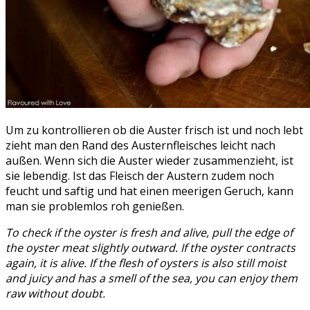
Um zu kontrollieren ob die Auster frisch ist und noch lebt
zieht man den Rand des Austernfleisches leicht nach
außen. Wenn sich die Auster wieder zusammenzieht, ist
sie lebendig. Ist das Fleisch der Austern zudem noch
feucht und saftig und hat einen meerigen Geruch, kann
man sie problemlos roh genießen.
To check if the oyster is fresh and alive, pull the edge of
the oyster meat slightly outward.
If the oyster contracts
again, it is alive.
If the flesh of oysters is also still moist
and juicy and has a smell of the sea, you can enjoy them
raw without doubt.