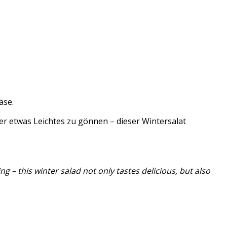
äse.
r etwas Leichtes zu gönnen – dieser Wintersalat
 – this winter salad not only tastes delicious, but also