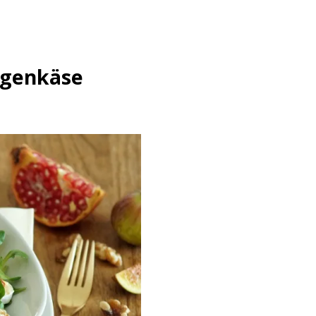
egenkäse