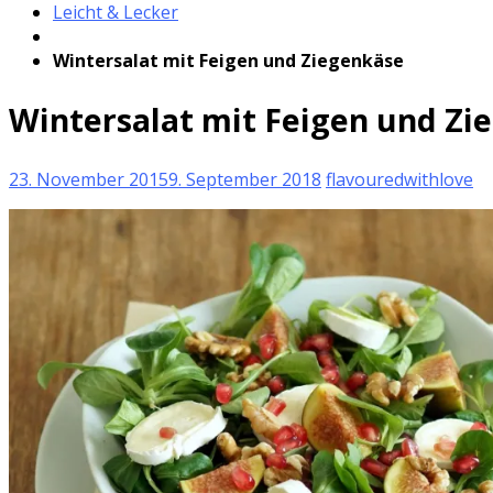
Leicht & Lecker
Wintersalat mit Feigen und Ziegenkäse
Wintersalat mit Feigen und Zi
23. November 2015
9. September 2018
flavouredwithlove