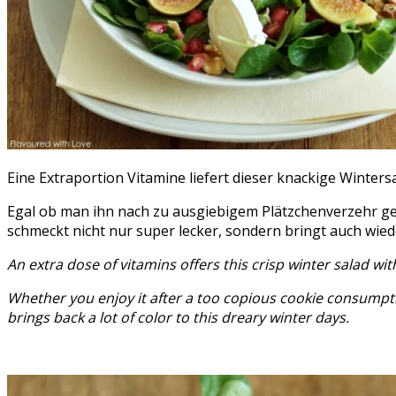
Eine Extraportion Vitamine liefert dieser knackige Winter
Egal ob man ihn nach zu ausgiebigem Plätzchenverzehr ge
schmeckt nicht nur super lecker, sondern bringt auch wiede
An extra dose of vitamins offers this crisp winter salad w
Whether you enjoy it after a too copious cookie consumptio
brings back a lot of color to this dreary winter days.