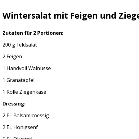
Wintersalat mit Feigen und Zie
Zutaten für 2 Portionen:
200 g Feldsalat
2 Feigen
1 Handvoll Walnüsse
1 Granatapfel
1 Rolle Ziegenkäse
Dressing:
2 EL Balsamicoessig
2 EL Honigsenf