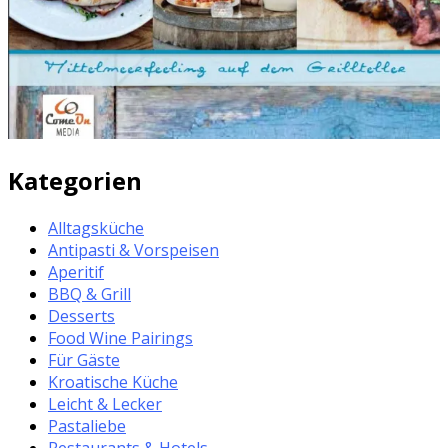
Kategorien
Alltagsküche
Antipasti & Vorspeisen
Aperitif
BBQ & Grill
Desserts
Food Wine Pairings
Für Gäste
Kroatische Küche
Leicht & Lecker
Pastaliebe