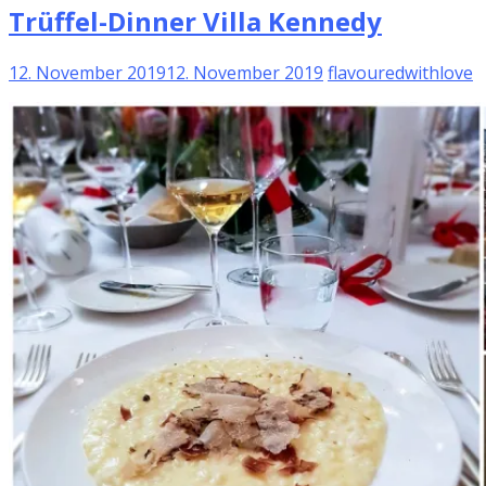
Trüffel-Dinner Villa Kennedy
12. November 2019
12. November 2019
flavouredwithlove