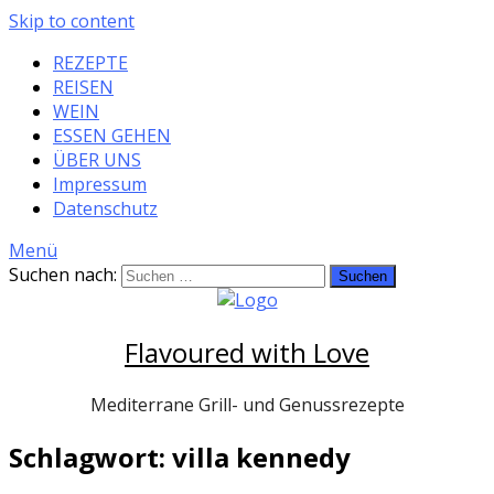
Skip to content
REZEPTE
REISEN
WEIN
ESSEN GEHEN
ÜBER UNS
Impressum
Datenschutz
Menü
Suchen nach:
Flavoured with Love
Mediterrane Grill- und Genussrezepte
Schlagwort: villa kennedy