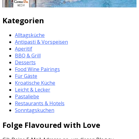
Kategorien
Alltagsküche
Antipasti & Vorspeisen
Aperitif
BBQ & Grill
Desserts
Food Wine Pairings
Für Gäste
Kroatische Küche
Leicht & Lecker
Pastaliebe
Restaurants & Hotels
Sonntagskuchen
Folge Flavoured with Love