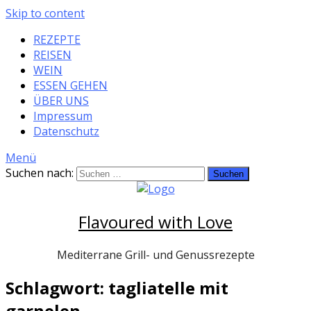
Skip to content
REZEPTE
REISEN
WEIN
ESSEN GEHEN
ÜBER UNS
Impressum
Datenschutz
Menü
Suchen nach:
Flavoured with Love
Mediterrane Grill- und Genussrezepte
Schlagwort: tagliatelle mit
garnelen