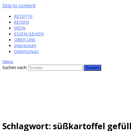
Skip to content
REZEPTE
REISEN
WEIN
ESSEN GEHEN
ÜBER UNS
Impressum
Datenschutz
Menü
Suchen nach:
Schlagwort: süßkartoffel gefül