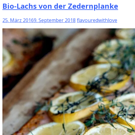
Bio-Lachs von der Zedernplanke
25. März 2016
9. September 2018
flavouredwithlove