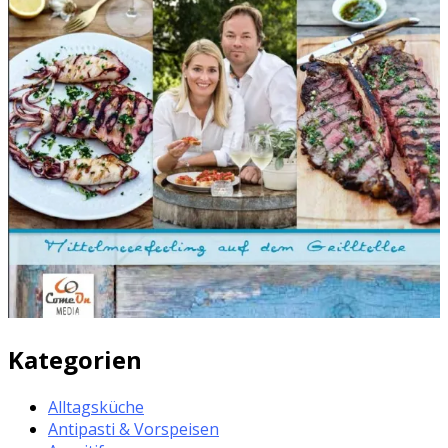
Kategorien
Alltagsküche
Antipasti & Vorspeisen