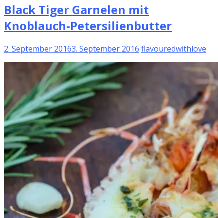
Black Tiger Garnelen mit
Knoblauch-Petersilienbutter
2. September 2016
3. September 2016
flavouredwithlove