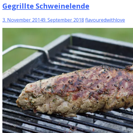
Gegrillte Schweinelende
3. November 2014
9. September 2018
flavouredwithlove