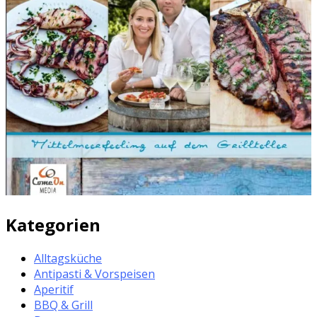
Kategorien
Alltagsküche
Antipasti & Vorspeisen
Aperitif
BBQ & Grill