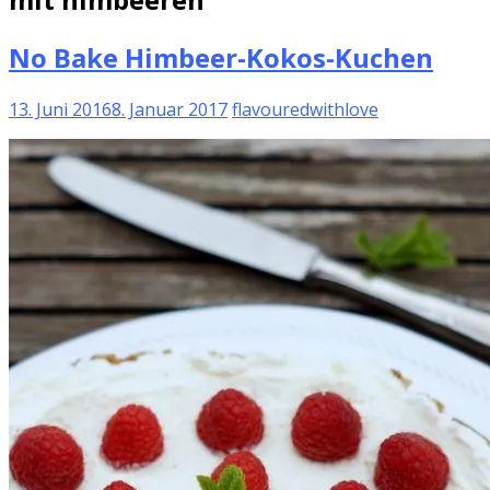
No Bake Himbeer-Kokos-Kuchen
13. Juni 2016
8. Januar 2017
flavouredwithlove