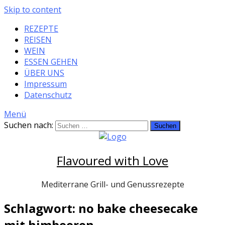
Skip to content
REZEPTE
REISEN
WEIN
ESSEN GEHEN
ÜBER UNS
Impressum
Datenschutz
Menü
Suchen nach:
Flavoured with Love
Mediterrane Grill- und Genussrezepte
Schlagwort: no bake cheesecake
mit himbeeren