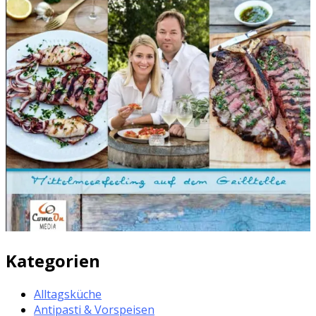
Kategorien
Alltagsküche
Antipasti & Vorspeisen