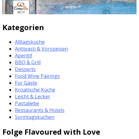
Kategorien
Alltagsküche
Antipasti & Vorspeisen
Aperitif
BBQ & Grill
Desserts
Food Wine Pairings
Für Gäste
Kroatische Küche
Leicht & Lecker
Pastaliebe
Restaurants & Hotels
Sonntagskuchen
Folge Flavoured with Love