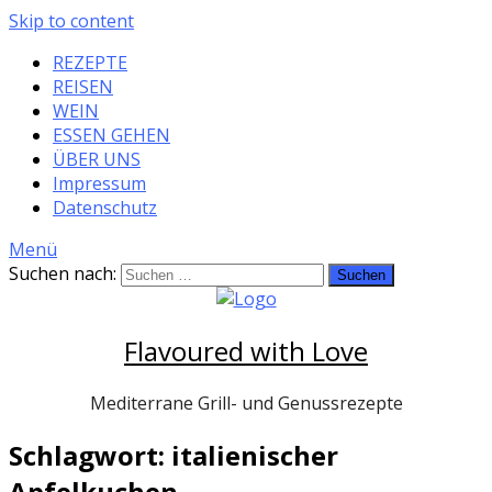
Skip to content
REZEPTE
REISEN
WEIN
ESSEN GEHEN
ÜBER UNS
Impressum
Datenschutz
Menü
Suchen nach:
Flavoured with Love
Mediterrane Grill- und Genussrezepte
Schlagwort: italienischer
Apfelkuchen