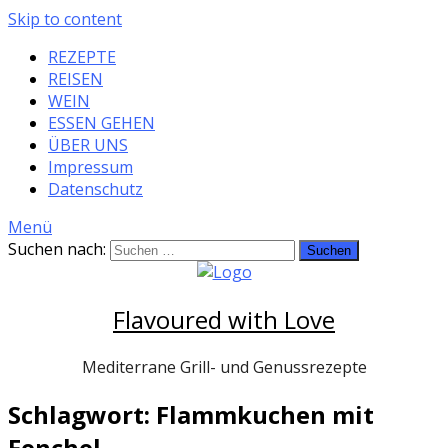
Skip to content
REZEPTE
REISEN
WEIN
ESSEN GEHEN
ÜBER UNS
Impressum
Datenschutz
Menü
Suchen nach:
Flavoured with Love
Mediterrane Grill- und Genussrezepte
Schlagwort: Flammkuchen mit
Fenchel