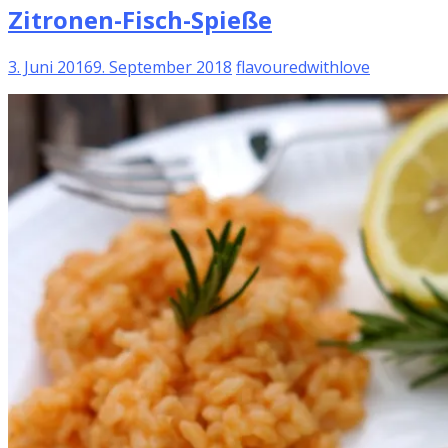
Zitronen-Fisch-Spieße
3. Juni 2016
9. September 2018
flavouredwithlove