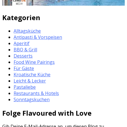
Kategorien
Alltagsküche
Antipasti & Vorspeisen
Aperitif
BBQ & Grill
Desserts
Food Wine Pairings
Für Gäste
Kroatische Küche
Leicht & Lecker
Pastaliebe
Restaurants & Hotels
Sonntagskuchen
Folge Flavoured with Love
Gib Deine E-Mail-Adresse an, um diesen Blog zu