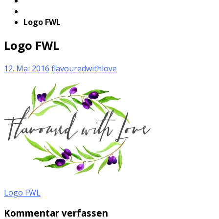
Logo FWL
Logo FWL
12. Mai 2016
flavouredwithlove
Logo FWL
Kommentar verfassen