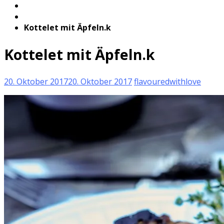
Kottelet mit Äpfeln.k
Kottelet mit Äpfeln.k
20. Oktober 2017
20. Oktober 2017
flavouredwithlove