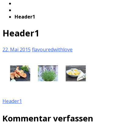
Header1
Header1
22. Mai 2015
flavouredwithlove
Header1
Kommentar verfassen