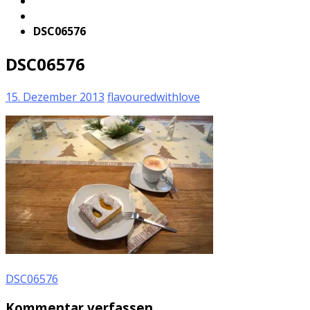
DSC06576
DSC06576
15. Dezember 2013
flavouredwithlove
DSC06576
Kommentar verfassen