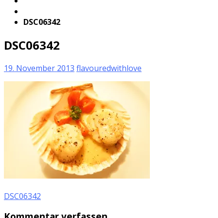
DSC06342
DSC06342
19. November 2013
flavouredwithlove
DSC06342
Kommentar verfassen