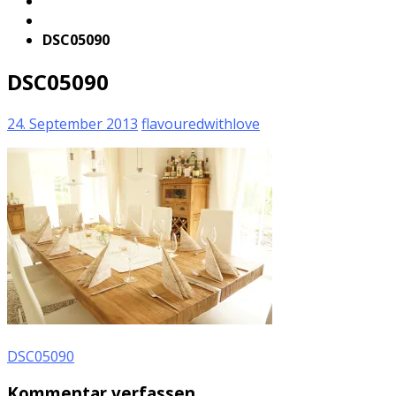
DSC05090
DSC05090
24. September 2013
flavouredwithlove
DSC05090
Kommentar verfassen