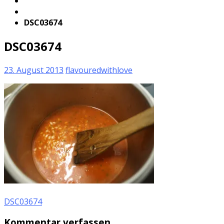
DSC03674
DSC03674
23. August 2013
flavouredwithlove
DSC03674
Kommentar verfassen