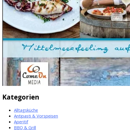
Kategorien
Alltagsküche
Antipasti & Vorspeisen
Aperitif
BBQ & Grill